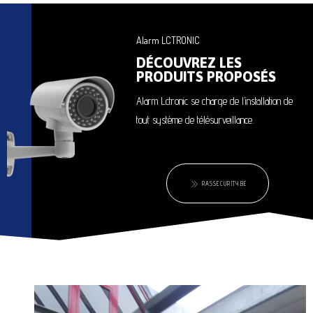
Alarm LCTRONIC
DÉCOUVREZ LES
PRODUITS PROPOSÉS
Alarm Lctronic se charge de l’installation de
tout système de télésurveillance.
RASSECURITY.BE