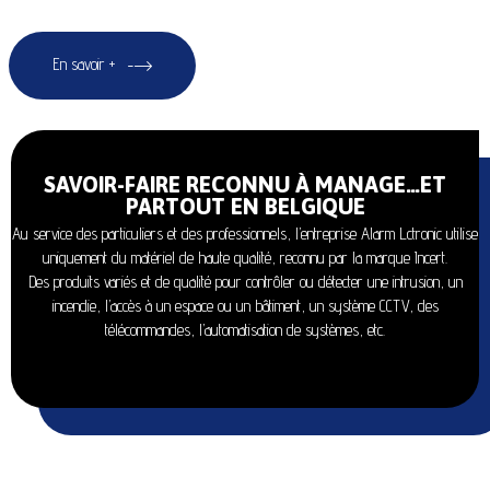
En savoir +
SAVOIR-FAIRE RECONNU À MANAGE…ET
PARTOUT EN BELGIQUE
Au service des particuliers et des professionnels, l’entreprise Alarm Lctronic utilise
uniquement du matériel de haute qualité, reconnu par la marque Incert.
Des produits variés et de qualité pour contrôler ou détecter une intrusion, un
incendie, l’accès à un espace ou un bâtiment, un système CCTV, des
télécommandes, l’automatisation de systèmes, etc.