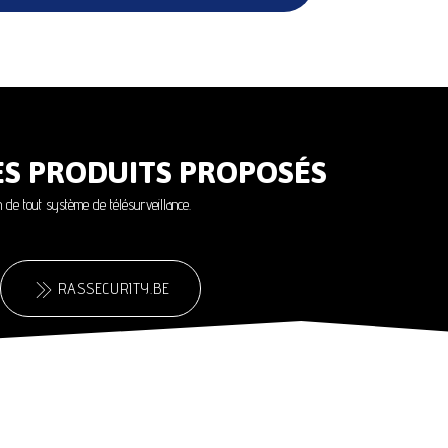
ES PRODUITS PROPOSÉS
on de tout système de télésurveillance.
RASSECURITY.BE