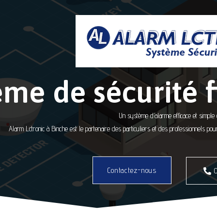
ème de sécurité f
Un système d’alarme efficace et simple d’
Alarm Lctronic à Binche est le partenaire des particuliers et des professionnels p
Contactez-nous