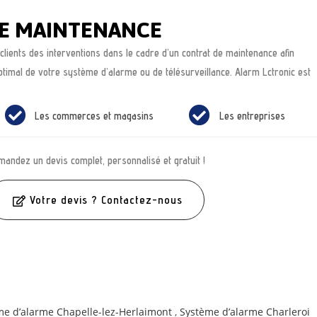
E MAINTENANCE
lients des interventions dans le cadre d’un contrat de maintenance afin
ptimal de votre système d’alarme ou de télésurveillance. Alarm Lctronic est
Les commerces et magasins
Les entreprises
andez un devis complet, personnalisé et gratuit !
Votre devis ? Contactez-nous
me d’alarme Chapelle-lez-Herlaimont
,
Système d’alarme Charleroi