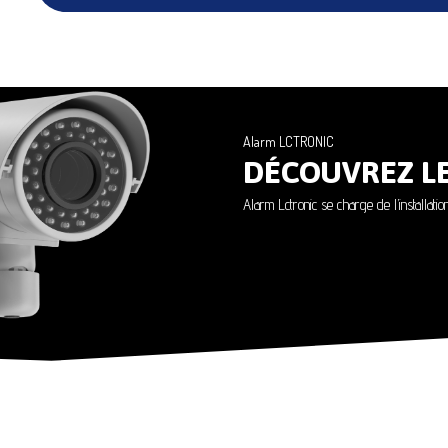
Alarm LCTRONIC
DÉCOUVREZ L
Alarm Lctronic se charge de l’installati