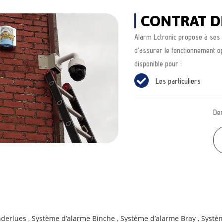
CONTRAT D
Alarm Lctronic propose à ses c
d’assurer le fonctionnement o
disponible pour :
Les particuliers
Dem
nderlues
,
Système d’alarme Binche
,
Système d’alarme Bray
,
Systè