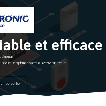
iable et efficace
utilisation
our installer un système d’alarme ou camera sur mesure.
064 33 60 63