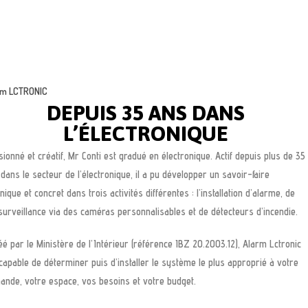
rm LCTRONIC
DEPUIS 35 ANS DANS
L’ÉLECTRONIQUE
ionné et créatif, Mr Conti est gradué en électronique. Actif depuis plus de 35
dans le secteur de l’électronique, il a pu développer un savoir-faire
nique et concret dans trois activités différentes : l’installation d’alarme, de
surveillance via des caméras personnalisables et de détecteurs d’incendie.
é par le Ministère de l’Intérieur (référence IBZ 20.2003.12), Alarm Lctronic
capable de déterminer puis d’installer le système le plus approprié à votre
ande, votre espace, vos besoins et votre budget.