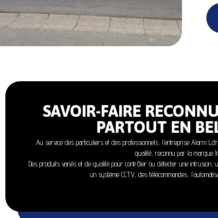
SAVOIR-FAIRE RECONNU
PARTOUT EN BE
Au service des particuliers et des professionnels, l’entreprise Alarm Lct
qualité, reconnu par la marque In
Des produits variés et de qualité pour contrôler ou détecter une intrusion, 
un système CCTV, des télécommandes, l’automatisa