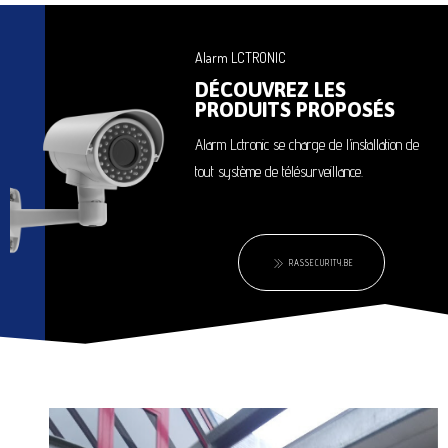
Alarm LCTRONIC
DÉCOUVREZ LES
PRODUITS PROPOSÉS
Alarm Lctronic se charge de l’installation de
tout système de télésurveillance.
RASSECURITY.BE