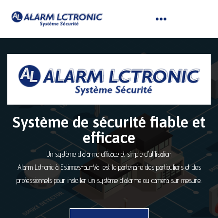
Système de sécurité fiable et
efficace
Un système d’alarme efficace et simple d’utilisation
Alarm Lctronic à Estinnes-au-Val est le partenaire des particuliers et des
professionnels pour installer un système d’alarme ou camera sur mesure.