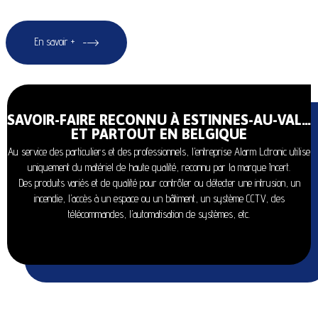
En savoir +
SAVOIR-FAIRE RECONNU À ESTINNES-AU-VAL…
ET PARTOUT EN BELGIQUE
Au service des particuliers et des professionnels, l’entreprise Alarm Lctronic utilise
uniquement du matériel de haute qualité, reconnu par la marque Incert.
Des produits variés et de qualité pour contrôler ou détecter une intrusion, un
incendie, l’accès à un espace ou un bâtiment, un système CCTV, des
télécommandes, l’automatisation de systèmes, etc.