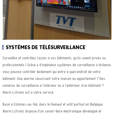
SYSTÈMES DE TÉLÉSURVEILLANCE
Surveillez et contrôlez l’accès à vos bâtiments, qu’ils soient privés ou
professionnels ! Grâce à d’ingénieux systèmes de surveillance à distance,
vous pouvez contrôler facilement qui entre à quel endroit de votre
bâtiment. Une alarme sécurisant votre maison ou appartement ? Des
caméras de surveillance à l’intérieur ou à l’extérieur d’un bâtiment ?
Alarm Lctronic est à votre service.
Basé à Estinnes-au-Val, dans le Hainaut et actif partout en Belgique,
Alarm Lctronic dispose d’un savoir-faire électronique développé et