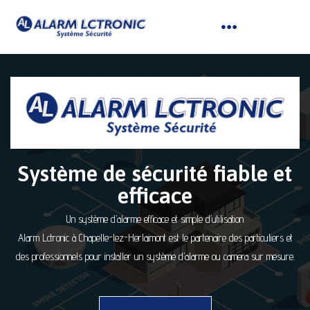
Système de sécurité fiable et
efficace
Un système d’alarme efficace et simple d’utilisation
Alarm Lctronic à Chapelle-lez-Herlaimont est le partenaire des particuliers et
des professionnels pour installer un système d’alarme ou camera sur mesure.