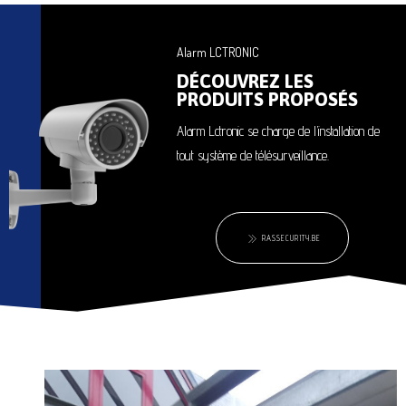
Alarm LCTRONIC
DÉCOUVREZ LES
PRODUITS PROPOSÉS
Alarm Lctronic se charge de l’installation de
tout système de télésurveillance.
RASSECURITY.BE