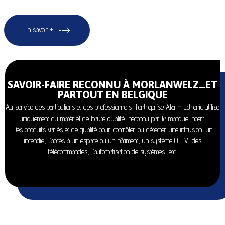
En savoir +
SAVOIR-FAIRE RECONNU À MORLANWELZ…ET
PARTOUT EN BELGIQUE
Au service des particuliers et des professionnels, l’entreprise Alarm Lctronic utilise
uniquement du matériel de haute qualité, reconnu par la marque Incert.
Des produits variés et de qualité pour contrôler ou détecter une intrusion, un
incendie, l’accès à un espace ou un bâtiment, un système CCTV, des
télécommandes, l’automatisation de systèmes, etc.