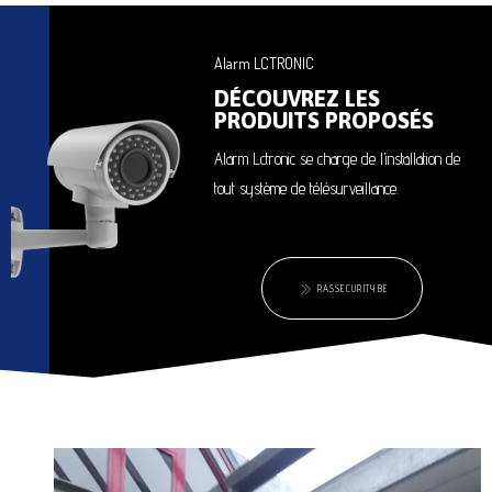
Alarm LCTRONIC
DÉCOUVREZ LES
PRODUITS PROPOSÉS
Alarm Lctronic se charge de l’installation de
tout système de télésurveillance.
RASSECURITY.BE