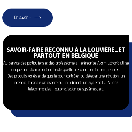
En savoir +
SAVOIR-FAIRE RECONNU À LA LOUVIÈRE…ET
PARTOUT EN BELGIQUE
Au service des particuliers et des professionnels, l’entreprise Alarm Lctronic utilise
uniquement du matériel de haute qualité, reconnu par la marque Incert.
Des produits variés et de qualité pour contrôler ou détecter une intrusion, un
incendie, l’accès à un espace ou un bâtiment, un système CCTV, des
télécommandes, l’automatisation de systèmes, etc.