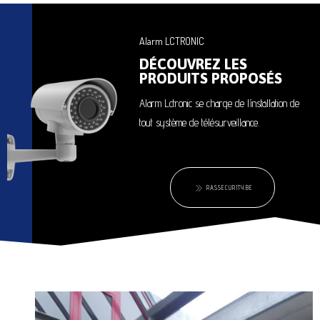
Alarm LCTRONIC
DÉCOUVREZ LES
PRODUITS PROPOSÉS
Alarm Lctronic se charge de l’installation de
tout système de télésurveillance.
RASSECURITY.BE