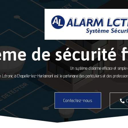
ème de sécurité f
Un système d’alarme efficace et simple d’
 Lctronic à Chapelle-lez-Herlaimont est le partenaire des particuliers et des professi
Contactez-nous