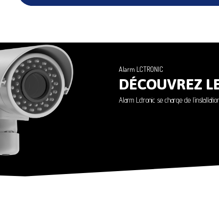
Alarm LCTRONIC
DÉCOUVREZ L
Alarm Lctronic se charge de l’installati