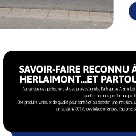
SAVOIR-FAIRE RECONNU À
HERLAIMONT…ET PARTOU
Au service des particuliers et des professionnels, l’entreprise Alarm Lct
qualité, reconnu par la marque In
Des produits variés et de qualité pour contrôler ou détecter une intrusion, 
un système CCTV, des télécommandes, l’automatisa