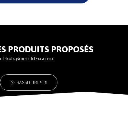
ES PRODUITS PROPOSÉS
on de tout système de télésurveillance.
RASSECURITY.BE