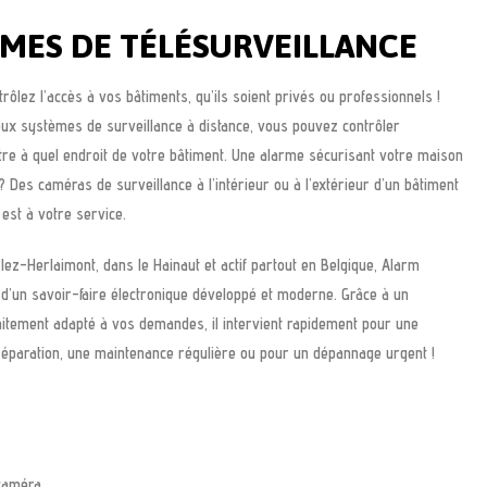
MES DE TÉLÉSURVEILLANCE
trôlez l’accès à vos bâtiments, qu’ils soient privés ou professionnels !
eux systèmes de surveillance à distance, vous pouvez contrôler
ntre à quel endroit de votre bâtiment. Une alarme sécurisant votre maison
 Des caméras de surveillance à l’intérieur ou à l’extérieur d’un bâtiment
 est à votre service.
lez-Herlaimont, dans le Hainaut et actif partout en Belgique, Alarm
 d’un savoir-faire électronique développé et moderne. Grâce à un
itement adapté à vos demandes, il intervient rapidement pour une
e réparation, une maintenance régulière ou pour un dépannage urgent !
:
caméra