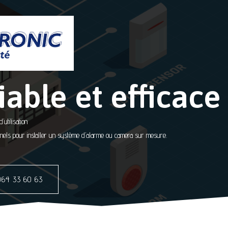
iable et efficace
utilisation
onnels pour installer un système d’alarme ou camera sur mesure.
064 33 60 63