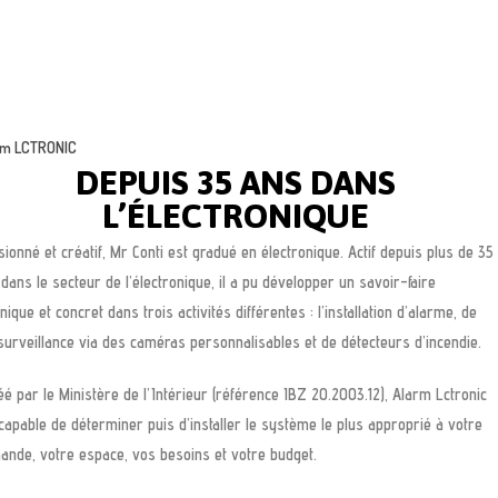
rm LCTRONIC
DEPUIS 35 ANS DANS
L’ÉLECTRONIQUE
ionné et créatif, Mr Conti est gradué en électronique. Actif depuis plus de 35
dans le secteur de l’électronique, il a pu développer un savoir-faire
nique et concret dans trois activités différentes : l’installation d’alarme, de
surveillance via des caméras personnalisables et de détecteurs d’incendie.
é par le Ministère de l’Intérieur (référence IBZ 20.2003.12), Alarm Lctronic
capable de déterminer puis d’installer le système le plus approprié à votre
ande, votre espace, vos besoins et votre budget.