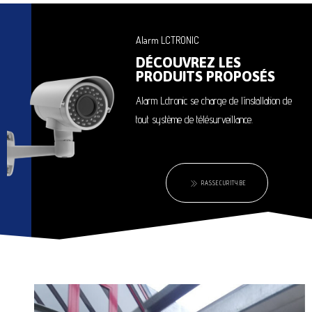
Alarm LCTRONIC
DÉCOUVREZ LES
PRODUITS PROPOSÉS
Alarm Lctronic se charge de l’installation de
tout système de télésurveillance.
RASSECURITY.BE