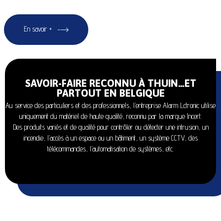
En savoir +
SAVOIR-FAIRE RECONNU À THUIN…ET
PARTOUT EN BELGIQUE
Au service des particuliers et des professionnels, l’entreprise Alarm Lctronic utilise
uniquement du matériel de haute qualité, reconnu par la marque Incert.
Des produits variés et de qualité pour contrôler ou détecter une intrusion, un
incendie, l’accès à un espace ou un bâtiment, un système CCTV, des
télécommandes, l’automatisation de systèmes, etc.