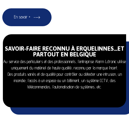
En savoir +
SAVOIR-FAIRE RECONNU À ERQUELINNES…ET
PARTOUT EN BELGIQUE
Au service des particuliers et des professionnels, l’entreprise Alarm Lctronic utilise
uniquement du matériel de haute qualité, reconnu par la marque Incert.
Des produits variés et de qualité pour contrôler ou détecter une intrusion, un
incendie, l’accès à un espace ou un bâtiment, un système CCTV, des
télécommandes, l’automatisation de systèmes, etc.