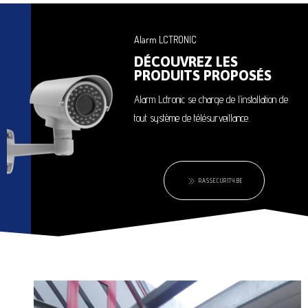
Alarm LCTRONIC
DÉCOUVREZ LES
PRODUITS PROPOSÉS
Alarm Lctronic se charge de l’installation de
tout système de télésurveillance.
RASSECURITY.BE