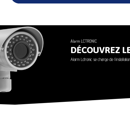
Alarm LCTRONIC
DÉCOUVREZ L
Alarm Lctronic se charge de l’installati