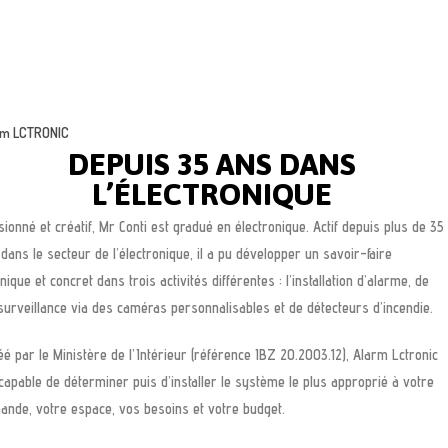
rm LCTRONIC
DEPUIS 35 ANS DANS
L’ÉLECTRONIQUE
ionné et créatif, Mr Conti est gradué en électronique. Actif depuis plus de 35
dans le secteur de l’électronique, il a pu développer un savoir-faire
nique et concret dans trois activités différentes : l’installation d’alarme, de
surveillance via des caméras personnalisables et de détecteurs d’incendie.
é par le Ministère de l’Intérieur (référence IBZ 20.2003.12), Alarm Lctronic
capable de déterminer puis d’installer le système le plus approprié à votre
ande, votre espace, vos besoins et votre budget.