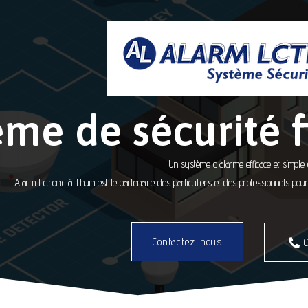
ème de sécurité f
Un système d’alarme efficace et simple d’
Alarm Lctronic à Thuin est le partenaire des particuliers et des professionnels po
Contactez-nous