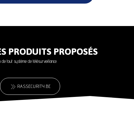
ES PRODUITS PROPOSÉS
on de tout système de télésurveillance.
RASSECURITY.BE