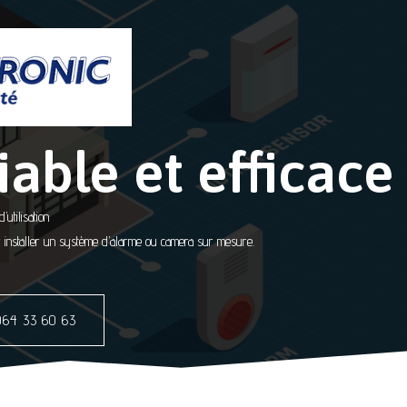
iable et efficace
utilisation
ur installer un système d’alarme ou camera sur mesure.
064 33 60 63