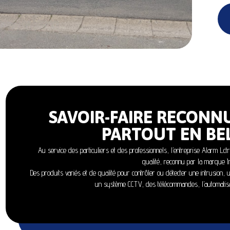
SAVOIR-FAIRE RECONN
PARTOUT EN BE
Au service des particuliers et des professionnels, l’entreprise Alarm Lct
qualité, reconnu par la marque In
Des produits variés et de qualité pour contrôler ou détecter une intrusion, 
un système CCTV, des télécommandes, l’automatisa