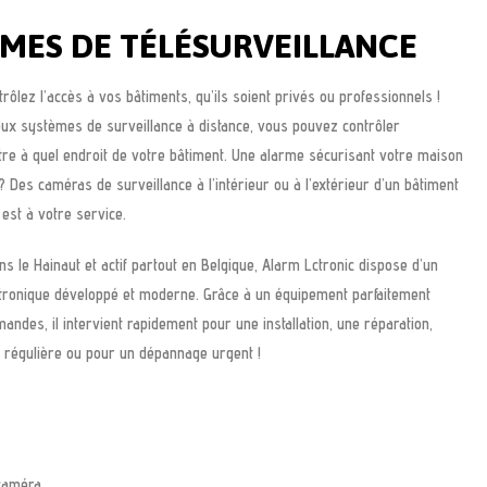
MES DE TÉLÉSURVEILLANCE
trôlez l’accès à vos bâtiments, qu’ils soient privés ou professionnels !
eux systèmes de surveillance à distance, vous pouvez contrôler
ntre à quel endroit de votre bâtiment. Une alarme sécurisant votre maison
 Des caméras de surveillance à l’intérieur ou à l’extérieur d’un bâtiment
 est à votre service.
s le Hainaut et actif partout en Belgique, Alarm Lctronic dispose d’un
ctronique développé et moderne. Grâce à un équipement parfaitement
andes, il intervient rapidement pour une installation, une réparation,
 régulière ou pour un dépannage urgent !
:
caméra