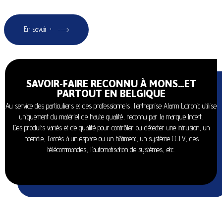
En savoir +
SAVOIR-FAIRE RECONNU À MONS…ET
PARTOUT EN BELGIQUE
Au service des particuliers et des professionnels, l’entreprise Alarm Lctronic utilise
uniquement du matériel de haute qualité, reconnu par la marque Incert.
Des produits variés et de qualité pour contrôler ou détecter une intrusion, un
incendie, l’accès à un espace ou un bâtiment, un système CCTV, des
télécommandes, l’automatisation de systèmes, etc.