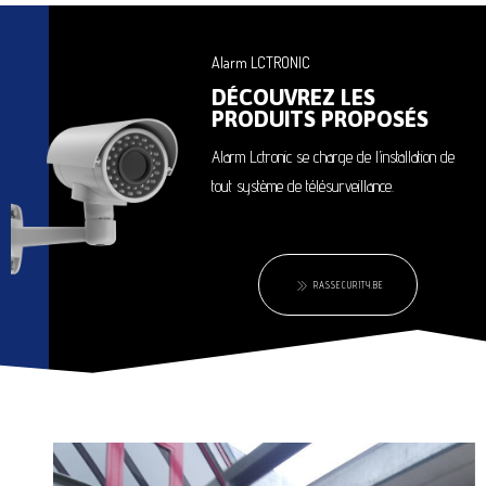
Alarm LCTRONIC
DÉCOUVREZ LES
PRODUITS PROPOSÉS
Alarm Lctronic se charge de l’installation de
tout système de télésurveillance.
RASSECURITY.BE