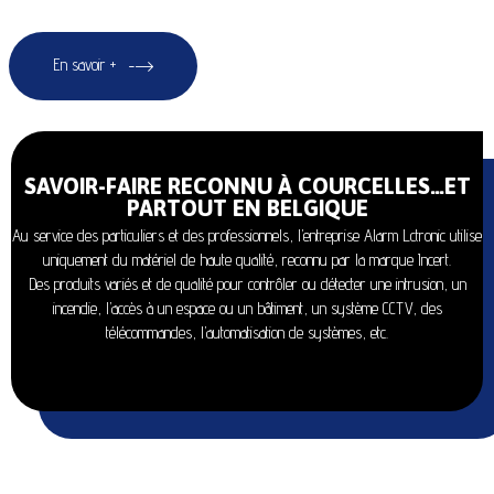
En savoir +
SAVOIR-FAIRE RECONNU À COURCELLES…ET
PARTOUT EN BELGIQUE
Au service des particuliers et des professionnels, l’entreprise Alarm Lctronic utilise
uniquement du matériel de haute qualité, reconnu par la marque Incert.
Des produits variés et de qualité pour contrôler ou détecter une intrusion, un
incendie, l’accès à un espace ou un bâtiment, un système CCTV, des
télécommandes, l’automatisation de systèmes, etc.