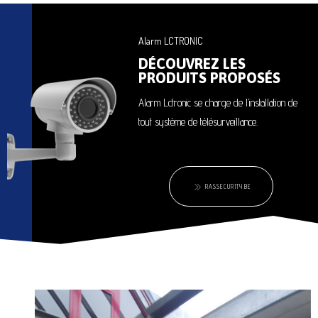
Alarm LCTRONIC
DÉCOUVREZ LES
PRODUITS PROPOSÉS
Alarm Lctronic se charge de l’installation de
tout système de télésurveillance.
RASSECURITY.BE