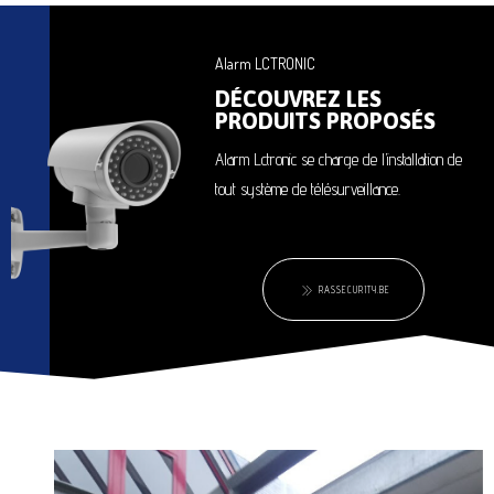
Alarm LCTRONIC
DÉCOUVREZ LES
PRODUITS PROPOSÉS
Alarm Lctronic se charge de l’installation de
tout système de télésurveillance.
RASSECURITY.BE