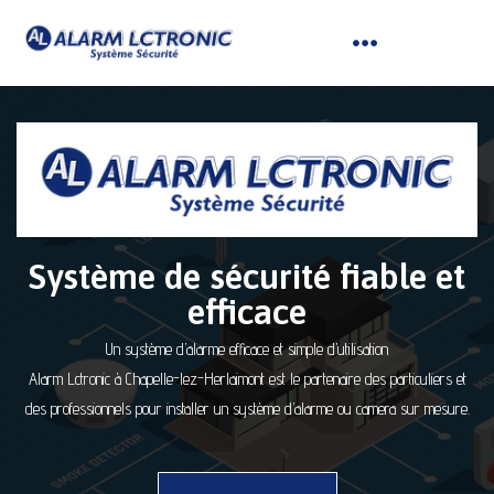
Système de sécurité fiable et
efficace
Un système d’alarme efficace et simple d’utilisation
Alarm Lctronic à Chapelle-lez-Herlaimont est le partenaire des particuliers et
des professionnels pour installer un système d’alarme ou camera sur mesure.